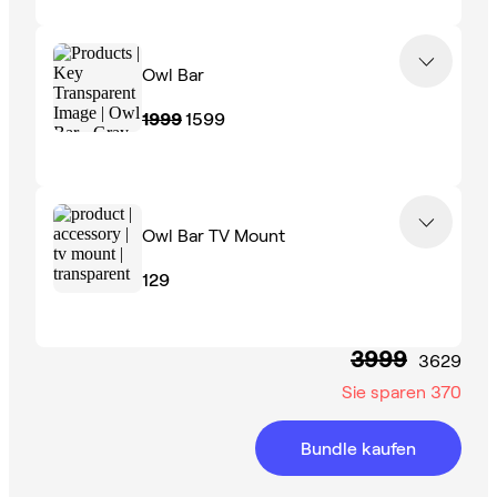
Owl Bar
1999
1599
Owl Bar TV Mount
129
3999
3629
Sie sparen
370
Bundle kaufen