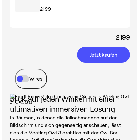
2199
2199
Jetzt kaufen
Wires
Blick auf jeden Winkel mit einer
ultimativen immersiven Lösung
In Räumen, in denen die Teilnehmenden auf den
Bildschirm und sich gegenseitig anschauen, lässt
sich die Meeting Owl 3 drahtlos mit der Owl Bar
koppeln. Auf diese Weise sind die Gesichter aller