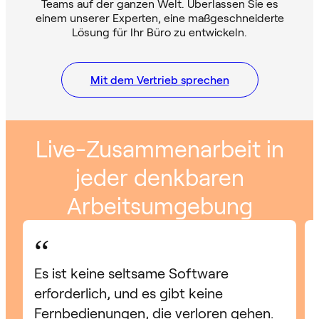
Teams auf der ganzen Welt. Überlassen Sie es
einem unserer Experten, eine maßgeschneiderte
Lösung für Ihr Büro zu entwickeln.
Mit dem Vertrieb sprechen
Live-Zusammenarbeit in
jeder denkbaren
Arbeitsumgebung
“
Es ist keine seltsame Software
erforderlich, und es gibt keine
Fernbedienungen, die verloren gehen.