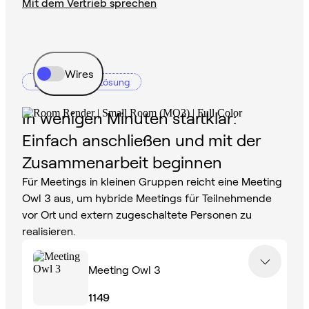
Mit dem Vertrieb sprechen
Wires
Empfohlene Lösung
In wenigen Minuten startklar:
Einfach anschließen und mit der
Zusammenarbeit beginnen
Für Meetings in kleinen Gruppen reicht eine Meeting
Owl 3 aus, um hybride Meetings für Teilnehmende
vor Ort und extern zugeschaltete Personen zu
realisieren.
Meeting Owl 3
1149