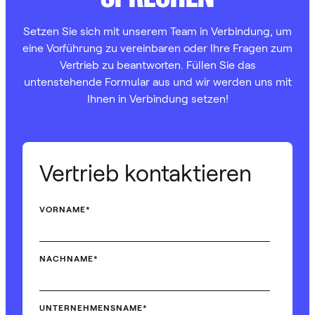
Setzen Sie sich mit unserem Team in Verbindung, um
eine Vorführung zu vereinbaren oder Ihre Fragen zum
Vertrieb zu beantworten. Füllen Sie das
untenstehende Formular aus und wir werden uns mit
Ihnen in Verbindung setzen!
Vertrieb kontaktieren
VORNAME
*
NACHNAME
*
UNTERNEHMENSNAME
*