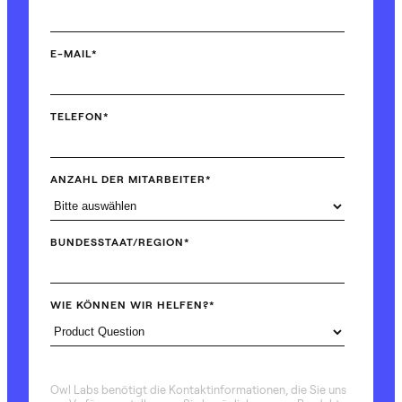
E-MAIL
*
TELEFON
*
ANZAHL DER MITARBEITER
*
BUNDESSTAAT/REGION
*
WIE KÖNNEN WIR HELFEN?
*
Owl Labs benötigt die Kontaktinformationen, die Sie uns