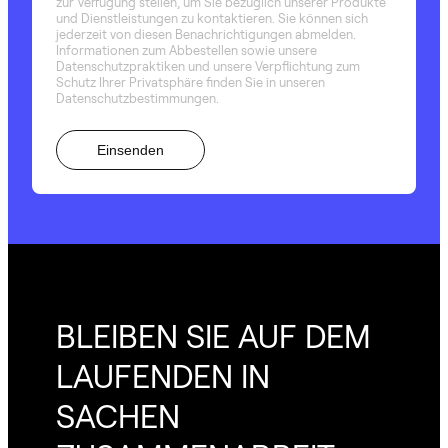
zur Verfügung stellen, um Sie bezüglich unserer Produkte
und Dienstleistungen zu kontaktieren. Sie können sich
jederzeit von diesen Benachrichtigungen abmelden.
Informationen zum Abbestellen sowie unsere
Datenschutzpraktiken und unsere Verpflichtung zum
Schutz Ihrer Privatsphäre finden Sie in unseren
Datenschutzbestimmungen.
BLEIBEN SIE AUF DEM
LAUFENDEN IN
SACHEN