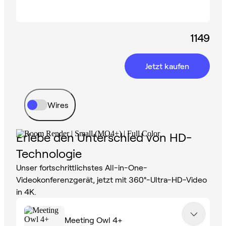
1149
Jetzt kaufen
Wires
Erlebe den Unterschied von HD-
Technologie
Unser fortschrittlichstes All-in-One-
Videokonferenzgerät, jetzt mit 360°-Ultra-HD-Video
in 4K.
Meeting Owl 4+