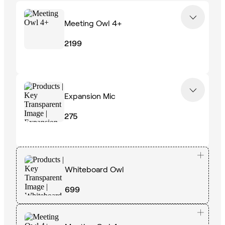
Meeting Owl 4+
2199
Expansion Mic
275
Whiteboard Owl
699