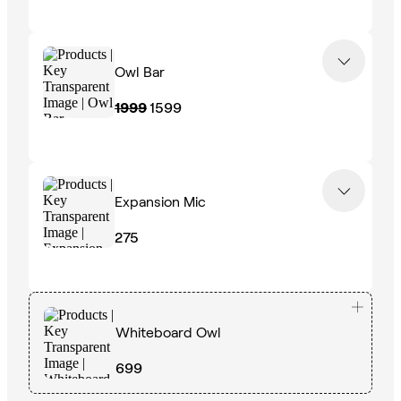
Owl Bar
1999
1599
Expansion Mic
275
Whiteboard Owl
699