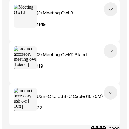
(2)
Meeting Owl 3
1149
(2)
Meeting Owl® Stand
119
USB-C to USB-C Cable (16'/5M)
32
2449
2299