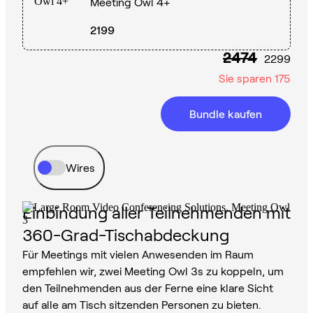
Meeting Owl 4+
2199
2474
2299
Sie sparen
175
Bundle kaufen
Wires
Einbindung aller Teilnehmenden mit
360-Grad-Tischabdeckung
Für Meetings mit vielen Anwesenden im Raum
empfehlen wir, zwei Meeting Owl 3s zu koppeln, um
den Teilnehmenden aus der Ferne eine klare Sicht
auf alle am Tisch sitzenden Personen zu bieten.