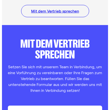
Mit dem Vertrieb sprechen
MIT DEM VERTRIEB
SPRECHEN
Setzen Sie sich mit unserem Team in Verbindung, um
eine Vorführung zu vereinbaren oder Ihre Fragen zum
Vertrieb zu beantworten. Füllen Sie das
untenstehende Formular aus und wir werden uns mit
Ihnen in Verbindung setzen!