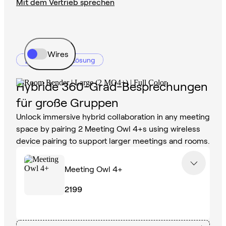
Mit dem Vertrieb sprechen
Wires
Empfohlene Lösung
Hybride 360-Grad-Besprechungen
für große Gruppen
Unlock immersive hybrid collaboration in any meeting
space by pairing 2 Meeting Owl 4+s using wireless
device pairing to support larger meetings and rooms.
Meeting Owl 4+
2199