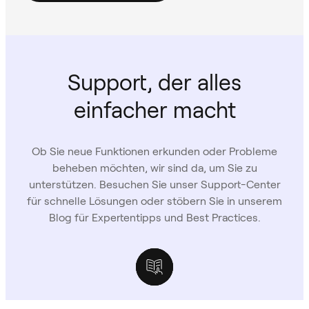
Support, der alles
einfacher macht
Ob Sie neue Funktionen erkunden oder Probleme
beheben möchten, wir sind da, um Sie zu
unterstützen. Besuchen Sie unser Support-Center
für schnelle Lösungen oder stöbern Sie in unserem
Blog für Expertentipps und Best Practices.
Support-Center
Owl Labs Blog
Fallstudien