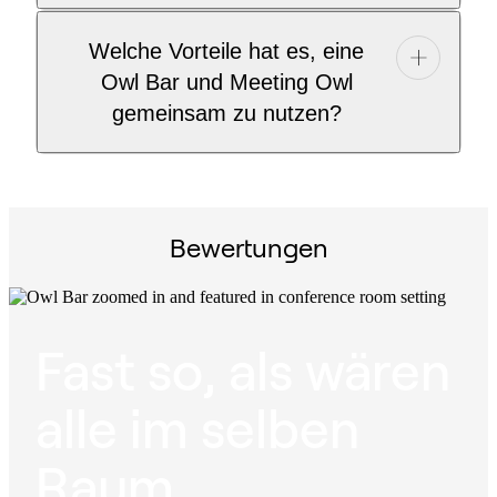
Welche Vorteile hat es, eine
Owl Bar und Meeting Owl
gemeinsam zu nutzen?
Bewertungen
Fast so, als wären
alle im selben
Raum