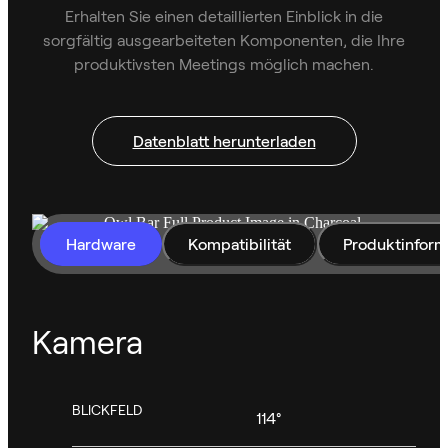
Erhalten Sie einen detaillierten Einblick in die
sorgfältig ausgearbeiteten Komponenten, die Ihre
produktivsten Meetings möglich machen.
Datenblatt herunterladen
Hardware
Kompatibilität
Produktinform
Kamera
BLICKFELD
114°