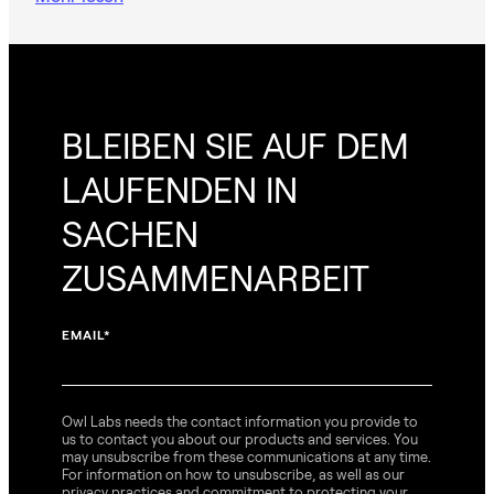
BLEIBEN SIE AUF DEM
LAUFENDEN IN
SACHEN
ZUSAMMENARBEIT
EMAIL
*
Owl Labs needs the contact information you provide to
us to contact you about our products and services. You
may unsubscribe from these communications at any time.
For information on how to unsubscribe, as well as our
privacy practices and commitment to protecting your