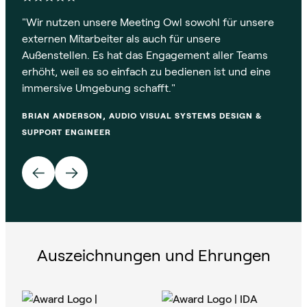
"
Wir nutzen unsere Meeting Owl sowohl für unsere
"
Uns
externen Mitarbeiter als auch für unsere
Ihne
Außenstellen. Es hat das Engagement aller Teams
CHR
erhöht, weil es so einfach zu bedienen ist und eine
BERN
immersive Umgebung schafft.
"
BRIAN ANDERSON, AUDIO VISUAL SYSTEMS DESIGN &
SUPPORT ENGINEER
Auszeichnungen und Ehrungen