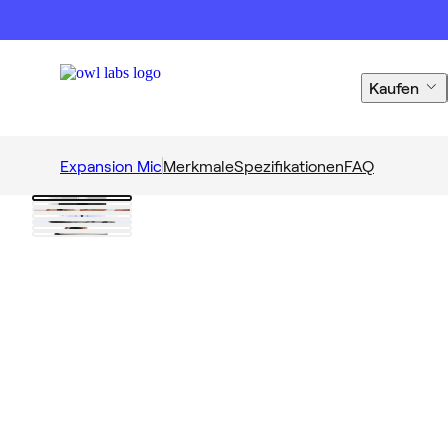
Kaufen
Expansion Mic
Merkmale
Spezifikationen
FAQ