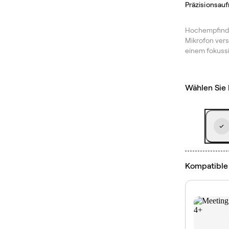
Präzisionsau
Hochempfindli
Mikrofon vers
einem fokussi
Wählen Sie 
Kompatible