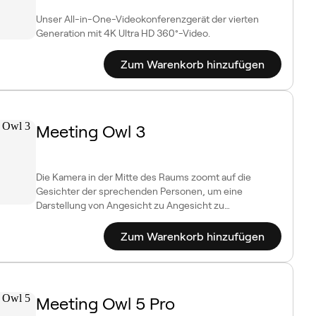
Unser All-in-One-Videokonferenzgerät der vierten
Generation mit 4K Ultra HD 360°-Video.
Zum Warenkorb hinzufügen
Meeting Owl 3
Die Kamera in der Mitte des Raums zoomt auf die
Gesichter der sprechenden Personen, um eine
Darstellung von Angesicht zu Angesicht zu
ermöglichen.
Zum Warenkorb hinzufügen
Meeting Owl 5 Pro