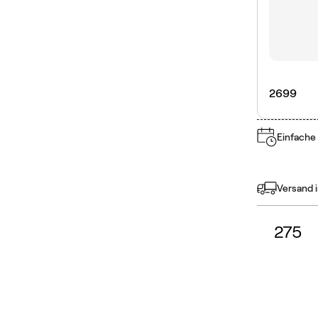
2699
Einfache
Versand 
275