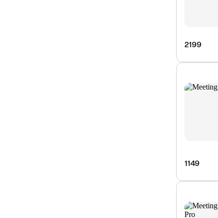
2199
1149