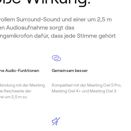
vollem Surround-Sound und einer um 2,5 m
ten Audioaufnahme sorgt das
ngsmikrofon dafür, dass jede Stimme gehört
ine Audio-Funktionen
Gemeinsam besser
erbindung mit der Meeting
Kompatibel mit der Meeting Owl 5 Pro,
ie Reichweite der
Meeting Owl 4+ und Meeting Owl 3.
e um 2,5 m zu