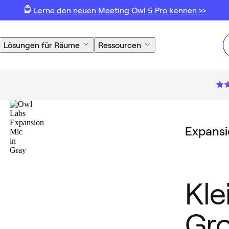
Lerne den neuen Meeting Owl 5 Pro kennen >>
Lösungen für Räume
Ressourcen
Expansi
Kle
Gro