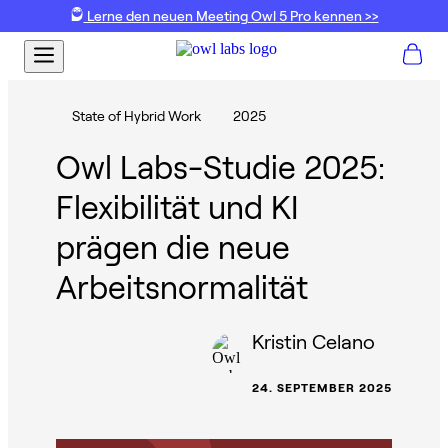
Lerne den neuen Meeting Owl 5 Pro kennen >>
State of Hybrid Work
2025
Owl Labs-Studie 2025:
Flexibilität und KI
prägen die neue
Arbeitsnormalität
Kristin Celano
24. SEPTEMBER 2025