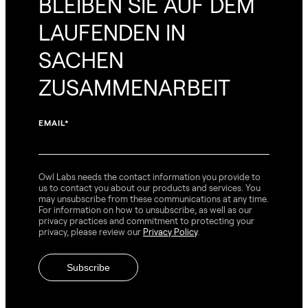
BLEIBEN SIE AUF DEM
LAUFENDEN IN
SACHEN
ZUSAMMENARBEIT
EMAIL
*
Owl Labs needs the contact information you provide to
us to contact you about our products and services. You
may unsubscribe from these communications at any time.
For information on how to unsubscribe, as well as our
privacy practices and commitment to protecting your
privacy, please review our
Privacy Policy
.