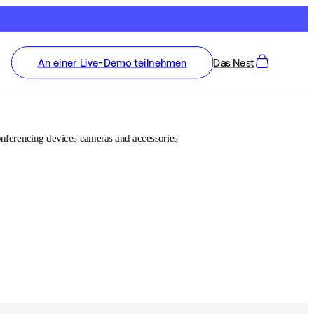
An einer Live-Demo teilnehmen
Das Nest