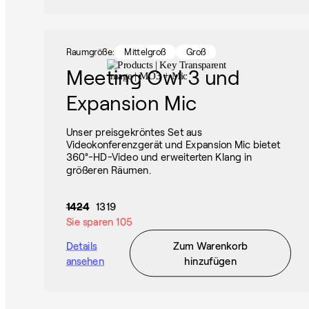
Raumgröße:
Mittelgroß
Groß
Meeting Owl 3 und
Expansion Mic
Unser preisgekröntes Set aus
Videokonferenzgerät und Expansion Mic bietet
360°-HD-Video und erweiterten Klang in
größeren Räumen.
1424
1319
Sie sparen
105
Details
Zum Warenkorb
ansehen
hinzufügen