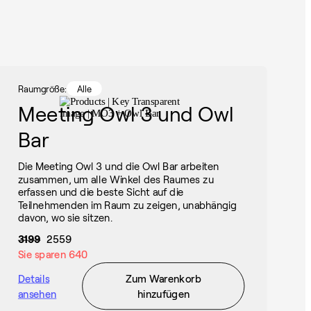
Raumgröße:
Alle
Meeting Owl 3 und Owl
Bar
Die Meeting Owl 3 und die Owl Bar arbeiten
zusammen, um alle Winkel des Raumes zu
erfassen und die beste Sicht auf die
Teilnehmenden im Raum zu zeigen, unabhängig
davon, wo sie sitzen.
3199
2559
Sie sparen
640
Details
Zum Warenkorb
ansehen
hinzufügen