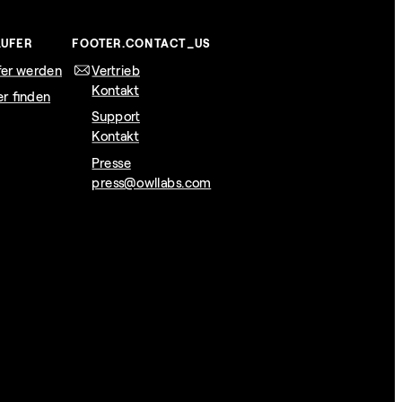
UFER
FOOTER.CONTACT_US
fer werden
Vertrieb
Kontakt
er finden
Support
Kontakt
Presse
press@owllabs.com