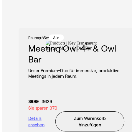
Raumgröße:
Alle
Meeting Owl 4+ & Owl
Bar
Unser Premium-Duo für immersive, produktive
Meetings in jedem Raum.
3999
3629
Sie sparen
370
Details
Zum Warenkorb
ansehen
hinzufügen