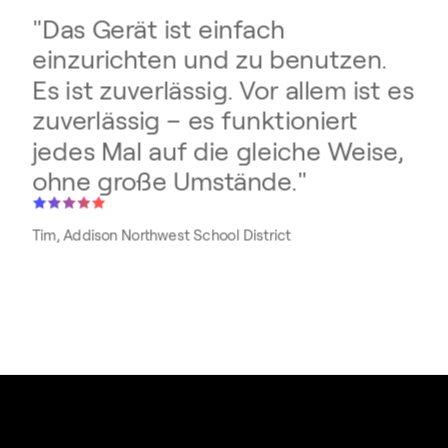
"
Das Gerät ist einfach
einzurichten und zu benutzen.
Es ist zuverlässig. Vor allem ist es
zuverlässig – es funktioniert
jedes Mal auf die gleiche Weise,
ohne große Umstände.
"
Tim, Addison Northwest School District