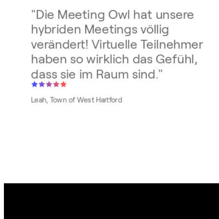
"
Die Meeting Owl hat unsere
hybriden Meetings völlig
verändert! Virtuelle Teilnehmer
haben so wirklich das Gefühl,
dass sie im Raum sind.
"
Leah, Town of West Hartford