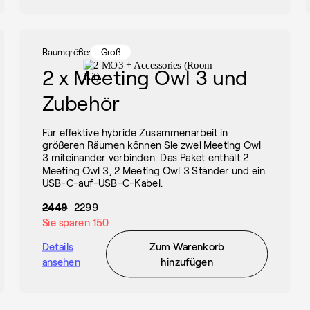
Raumgröße:
Groß
2 x Meeting Owl 3 und
Zubehör
Für effektive hybride Zusammenarbeit in
größeren Räumen können Sie zwei Meeting Owl
3 miteinander verbinden. Das Paket enthält 2
Meeting Owl 3, 2 Meeting Owl 3 Ständer und ein
USB-C-auf-USB-C-Kabel.
2449
2299
Sie sparen
150
Details
Zum Warenkorb
ansehen
hinzufügen