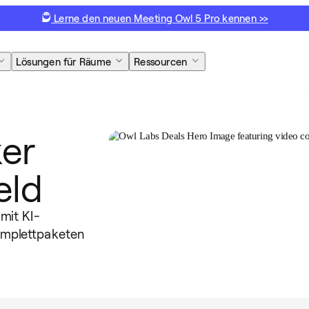
Lerne den neuen Meeting Owl 5 Pro kennen >>
Lösungen für Räume
Ressourcen
ker
eld
mit KI-
omplettpaketen