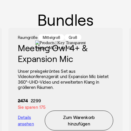
Bundles
Raumgröße:
Mittelgroß
Groß
Meeting Owl 4+ &
Expansion Mic
Unser preisgekröntes Set aus
Videokonferenzgerät und Expansion Mic bietet
360°-UHD-Video und erweiterten Klang in
größeren Räumen.
2474
2299
Sie sparen
175
Details
Zum Warenkorb
ansehen
hinzufügen